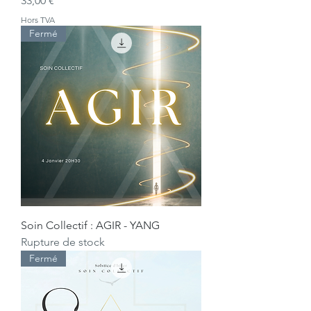
33,00 €
Hors TVA
Fermé
Soin Collectif : AGIR - YANG
Rupture de stock
Fermé