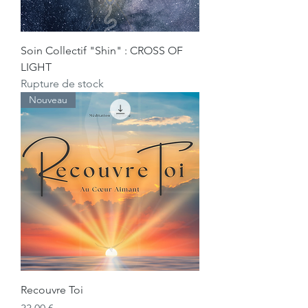
Soin Collectif "Shin" : CROSS OF
LIGHT
Rupture de stock
Nouveau
Recouvre Toi
Prix