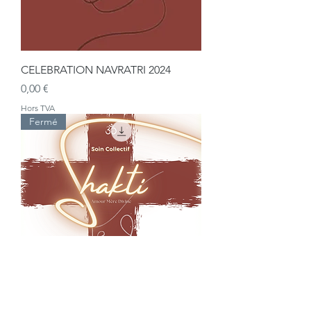
CELEBRATION NAVRATRI 2024
Prix
0,00 €
Hors TVA
Fermé