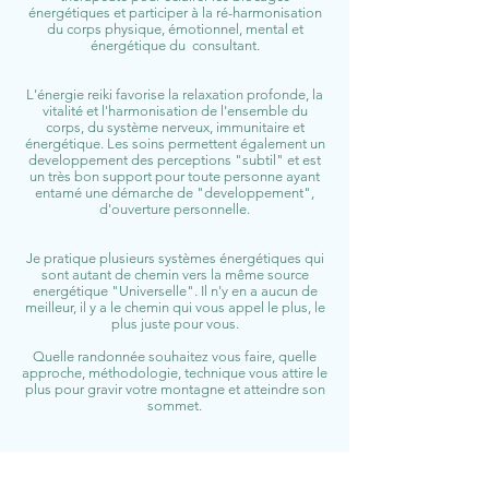
énergétiques et participer à la ré-harmonisation
du corps physique, émotionnel, mental et
énergétique du consultant.
L'énergie reiki favorise la relaxation profonde, la
vitalité et l'harmonisation de l'ensemble du
corps, du système nerveux, immunitaire et
énergétique.​ Les soins permettent également un
developpement des perceptions "subtil" et est
un très bon support pour toute personne ayant
entamé une démarche de "developpement",
d'ouverture personnelle.
Je pratique plusieurs systèmes énergétiques qui
sont autant de chemin vers la même source
energétique "Universelle". Il n'y en a aucun de
meilleur, il y a le chemin qui vous appel le plus, le
plus juste pour vous.
Quelle randonnée souhaitez vous faire, quelle
approche, méthodologie, technique vous attire le
plus pour gravir votre montagne et atteindre son
sommet.