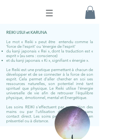
REIKI
USUI et KARUNA
Le mot « Reiki » peut être entendu comme la
‘force de l’esprit’ ou ‘énergie de l’esprit’
du kanji japonais « Rei », dont la traduction est «
esprit » (au sens : conscience)
et du kanji japonais « Ki », signifiant « énergie ».
Le Reiki est une pratique permettant à chacun de
développer et de se connecter à la force de son
esprit. Cela permet d’aller chercher en soi ses
ressources naturelles, son potentiel inné tant
spirituel que physique. Le Reiki utilise l'énergie
universelle de vie afin de retrouver l'équilibre
physique, émotionnel, mental et Energétique.
Les soins REIKI s'effectuent par apposition des
mains ou par l'utilisation de symboles sans
contact direct. Les soins peuvent se réaliser en
présentiel ou à distance.