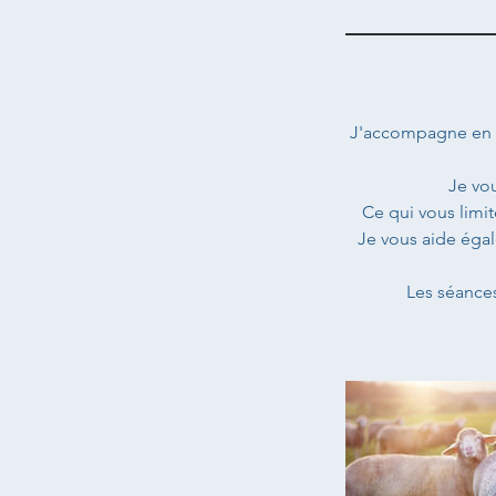
J'accompagne en se
Je vo
Ce qui vous limi
Je vous aide égal
Les séances