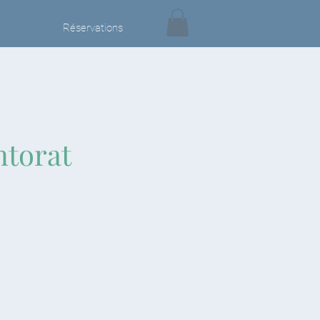
Réservations
ntorat