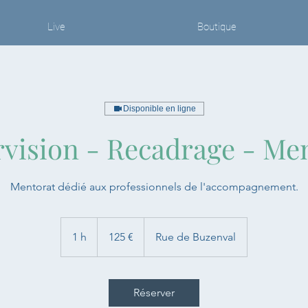
Live
Boutique
Disponible en ligne
vision - Recadrage - Me
Mentorat dédié aux professionnels de l'accompagnement.
125
euros
1 h
1
125 €
Rue de Buzenval
Réserver