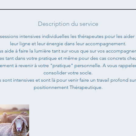
Description du service
ssions intensives individuelles les thérapeutes pour les aider 
leur ligne et leur énergie dans leur accompagnement.
us aide à faire la lumière tant sur vous que sur vos accompagne
tes tant dans votre pratique et même pour des cas concrets chez
ement à revenir à votre "pratique" personnelle. A vous rappeler
consolider votre socle.
 sont intensives et sont là pour venir faire un travail profond sur
positionnement Thérapeutique.