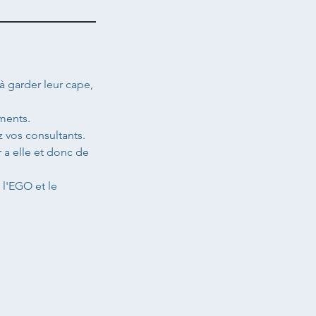
à garder leur cape,
ments.
 vos consultants.
 a elle et donc de
 l'EGO et le