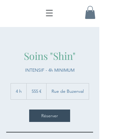
Soins "Shin"
INTENSIF - 4h MINIMUM
555
euros
4 h
4
555 €
Rue de Buzenval
h
Réserver