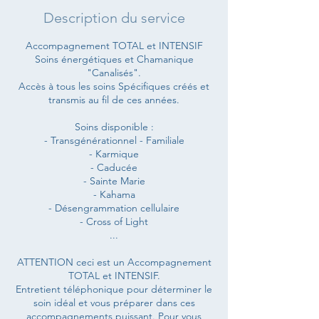
Description du service
Accompagnement TOTAL et INTENSIF
Soins énergétiques et Chamanique
"Canalisés".
Accès à tous les soins Spécifiques créés et
transmis au fil de ces années.
Soins disponible :
- Transgénérationnel - Familiale
- Karmique
- Caducée
- Sainte Marie
- Kahama
- Désengrammation cellulaire
- Cross of Light
...
ATTENTION ceci est un Accompagnement
TOTAL et INTENSIF.
Entretient téléphonique pour déterminer le
soin idéal et vous préparer dans ces
accompagnements puissant. Pour vous