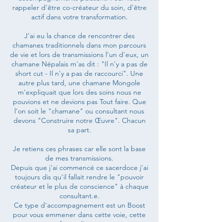
rappeler d'être co-créateur du soin, d'être
actif dans votre transformation.
J'ai eu la chance de rencontrer des
chamanes traditionnels dans mon parcours
de vie et lors de transmissions l'un d'eux, un
chamane Népalais m'as dit : "Il n'y a pas de
short cut - Il n'y a pas de raccourci". Une
autre plus tard, une chamane Mongole
m'expliquait que lors des soins nous ne
pouvions et ne devions pas Tout faire. Que
l'on soit le "chamane" ou consultant nous
devons "Construire notre Œuvre". Chacun
sa part.
Je retiens ces phrases car elle sont la base
de mes transmissions.
Depuis que j'ai commencé ce sacerdoce j'ai
toujours dis qu'il fallait rendre le "pouvoir
créateur et le plus de conscience" à chaque
consultant.e.
Ce type d'accompagnement est un Boost
pour vous emmener dans cette voie, cette