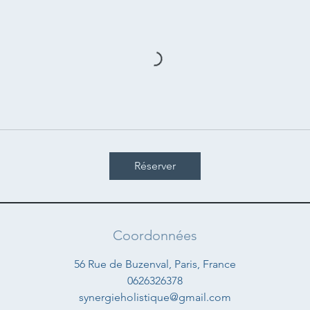
Réserver
Coordonnées
56 Rue de Buzenval, Paris, France
0626326378
synergieholistique@gmail.com