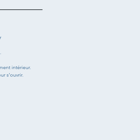
r
.
ent intérieur.
ur s’ouvrir.