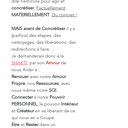
dite Féminine pour agir et
concrétiser
.
Factuellement
MATERIELLEMENT
.
Du concret !
MAIS avant de Concrétiser
il y a
(parfois) des étapes, des
nettoyages, des libérations, des
redirections à faire ...
Je demanderais donc à la
SHAKTI
, par son
Amour
de
nous Aider à :
Renouer
avec notre
Amour
Propre
, nos
Ressources
, avec
nous même notre
SOI
.
Connecter
à notre
Pouvoir
PERSONNEL
, le pouvoir
Intérieur
et
Créateur
en se libérant de ce
qui nous en a Coupé.
Etre
et
Rester
dans un