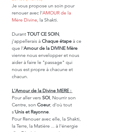
Je vous propose un soin pour
renouer avec l'
AMOUR de la
Mère Divine
, la Shakti.
Durant
TOUT CE SOIN
,
j'appellerais à
Chaque étape
à ce
que l'
Amour de la DIVINE Mère
vienne nous envelopper et nous
aider à faire le "passage" qui
nous est propre à chacune et
chacun.
L'Amour de la Divine MERE :
Pour aller vers
SOI
, Nourrir son
Centre, son
Coeur
, d'où tout
s'
Unis et Rayonne
.
Pour Renouer avec elle, la Shakti,
la Terre, la Matière ... à l'énergie