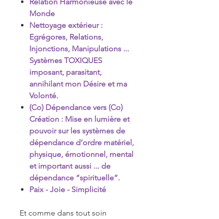
Relation Harmonieuse avec le
Monde
Nettoyage extérieur :
Egrégores, Relations,
Injonctions, Manipulations ...
Systèmes TOXIQUES
imposant, parasitant,
annihilant mon Désire et ma
Volonté.
(Co) Dépendance vers (Co)
Création : Mise en lumière et
pouvoir sur les systèmes de
dépendance d’ordre matériel,
physique, émotionnel, mental
et important aussi ... de
dépendance “spirituelle”.
Paix - Joie - Simplicité
Et comme dans tout soin