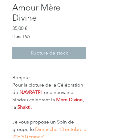
Amour Mère
Divine
Prix
35,00 €
Hors TVA
Rupture de stock
Bonjour,
Pour la cloture de la Célébration
de
NAVRATRI
, une neuvaine
hindou célébrant la
Mère Divine
,
la
Shakti.
Je vous propose un Soin de
groupe le
Dimanche 13 octobre à
20H30 (France)