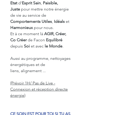
Etat
d'
Esprit
Sain
,
Paisible,
Juste
pour mettre notre énergie
de vie au service de
Comportements Utiles
,
Idéals
et
Harmonieux
pour nous.
Et à ce moment là
AGIR, Créer,
Co Créer
de Facon
Equilibré
depuis
Soi
et avec
le Monde
.
Aussi au programme, nettoyages
énergétiques et de
liens, alignement ...
(Prévoir 1H/ Pas de Live -
Connexion et réception directe
énergie)
CE SOIN EST POUR TOI SI TU AS