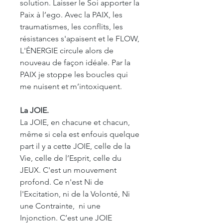
solution. Laisser le Soi apporter la
Paix à l’ego. Avec la PAIX, les
traumatismes, les conflits, les
résistances s'apaisent et le FLOW,
L'ÉNERGIE circule alors de
nouveau de façon idéale. Par la
PAIX je stoppe les boucles qui
me nuisent et m’intoxiquent.
La JOIE.
La JOIE, en chacune et chacun,
même si cela est enfouis quelque
part il y a cette JOIE, celle de la
Vie, celle de l’Esprit, celle du
JEUX. C'est un mouvement
profond. Ce n'est Ni de
l'Excitation, ni de la Volonté, Ni
une Contrainte, ni une
Injonction. C’est une JOIE