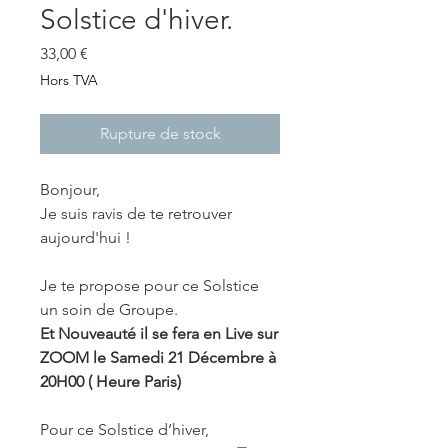
Solstice d'hiver.
Prix
33,00 €
Hors TVA
Rupture de stock
Bonjour,
Je suis ravis de te retrouver
aujourd'hui !
Je te propose pour ce Solstice
un soin de Groupe.
Et Nouveauté il se fera en Live sur
ZOOM le Samedi 21 Décembre à
20H00 ( Heure Paris)
Pour ce Solstice d’hiver,