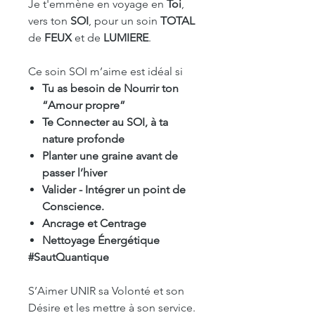
Je t'emmène en voyage en
Toi
,
vers ton
SOI
, pour un soin
TOTAL
de
FEUX
et de
LUMIERE
.
Ce soin SOI m’aime est idéal si
Tu as besoin de Nourrir ton
“Amour propre”
Te Connecter au SOI, à ta
nature profonde
Planter une graine avant de
passer l’hiver
Valider - Intégrer un point de
Conscience.
Ancrage et Centrage
Nettoyage Énergétique
#SautQuantique
S’Aimer UNIR sa Volonté et son
Désire et les mettre à son service.