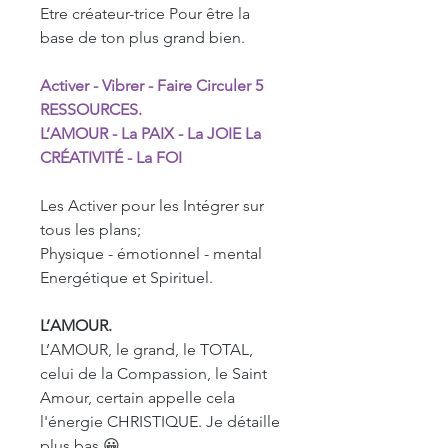
Etre créateur-trice Pour être la
base de ton plus grand bien.
Activer - Vibrer - Faire Circuler 5
RESSOURCES.
L’AMOUR - La PAIX - La JOIE La
CRÉATIVITÉ - La FOI
Les Activer pour les Intégrer sur
tous les plans;
Physique - émotionnel - mental
Energétique et Spirituel.
L’AMOUR.
L’AMOUR, le grand, le TOTAL,
celui de la Compassion, le Saint
Amour, certain appelle cela
l'énergie CHRISTIQUE. Je détaille
plus bas 😀