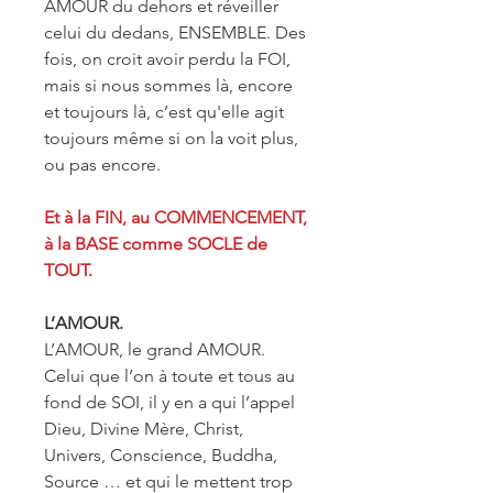
AMOUR du dehors et réveiller
celui du dedans, ENSEMBLE. Des
fois, on croit avoir perdu la FOI,
mais si nous sommes là, encore
et toujours là, c’est qu'elle agit
toujours même si on la voit plus,
ou pas encore.
Et à la FIN, au COMMENCEMENT,
à la BASE comme SOCLE de
TOUT.
L’AMOUR.
L’AMOUR, le grand AMOUR.
Celui que l’on à toute et tous au
fond de SOI, il y en a qui l’appel
Dieu, Divine Mère, Christ,
Univers, Conscience, Buddha,
Source … et qui le mettent trop