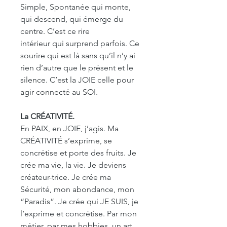
Simple, Spontanée qui monte,
qui descend, qui émerge du
centre. C’est ce rire
intérieur qui surprend parfois. Ce
sourire qui est là sans qu’il n’y ai
rien d’autre que le présent et le
silence. C’est la JOIE celle pour
agir connecté au SOI.
La CRÉATIVITÉ.
En PAIX, en JOIE, j’agis. Ma
CRÉATIVITÉ s’exprime, se
concrétise et porte des fruits. Je
crée ma vie, la vie. Je deviens
créateur-trice. Je crée ma
Sécurité, mon abondance, mon
“Paradis”. Je crée qui JE SUIS, je
l’exprime et concrétise. Par mon
métier, par mes hobbies, un art,