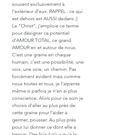
souvent exclusivement à
l'extérieur d’eux. RAPPEL : ce qui
est dehors est AUSSI dedans ;)
Le “Christ”, j'emploie ce terme
pour désigner ce potentiel
d’AMOUR TOTAL, ce grand
AMOUR en et autour de nous.
C’est une graine en chaque
humain, c’est une possibilité, une
voix, une voie, un chemin. Pas
forcément évident mais comme
nous toutes et tous, je l’arpente
même si parfois je n’en ai plus
conscience. Alors pour ce soin je
choisis d’aller au plus près de
cette graine pour l’aider à
germer, pousser. Au plus près
pour lui donner ce dont elle a
besoin. Des fois il n’y a qu'à la