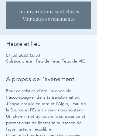
Les inscriptions sont closes
Voir autres événements
Heure et lieu
07 juil. 2022, 06:50
Solstice d'été : Feu de l'été, Feux de VIE
À propos de l'événement
Pour ce solstice d'été j'ai envie de 
t'accompagner dans ta transformation.
J'appellerais la Foudre et l'Aigle, l'Eau de 
la Source et l'Esprit à venir nous soutenir.
Un chemin net qui ouvre la conscience et 
permet alors de libérer ta puissance de 
façon juste, à l’équilibre.
L'Eau et la Foudre tracent des chemins 