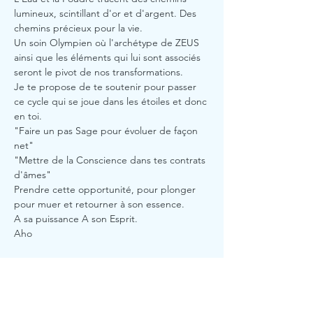
lumineux, scintillant d'or et d'argent. Des 
chemins précieux pour la vie.
Un soin Olympien où l'archétype de ZEUS 
ainsi que les éléments qui lui sont associés 
seront le pivot de nos transformations.
Je te propose de te soutenir pour passer 
ce cycle qui se joue dans les étoiles et donc 
en toi.
"Faire un pas Sage pour évoluer de façon 
net"
"Mettre de la Conscience dans tes contrats 
d'âmes"
Prendre cette opportunité, pour plonger 
pour muer et retourner à son essence.
A sa puissance A son Esprit.
Aho
Billets