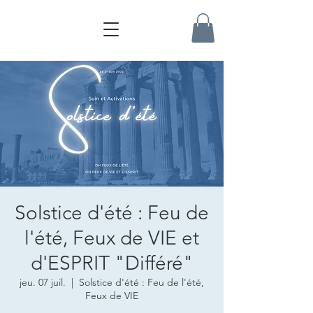
Solstice d'été : Feu de
l'été, Feux de VIE et
d'ESPRIT "Différé"
jeu. 07 juil.
  |  
Solstice d'été : Feu de l'été,
Feux de VIE