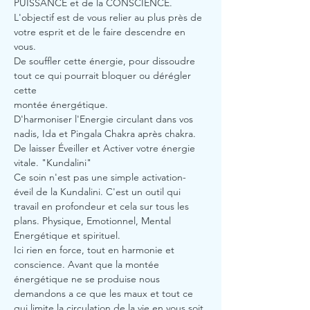
PUISSANCE et de la CONSCIENCE.
L'objectif est de vous relier au plus près de 
votre esprit et de le faire descendre en 
vous.
De souffler cette énergie, pour dissoudre 
tout ce qui pourrait bloquer ou dérégler 
cette
montée énergétique.
D'harmoniser l'Energie circulant dans vos 
nadis, Ida et Pingala Chakra après chakra.
De laisser Éveiller et Activer votre énergie 
vitale. "Kundalini"
Ce soin n'est pas une simple activation-
éveil de la Kundalini. C'est un outil qui 
travail en profondeur et cela sur tous les 
plans. Physique, Emotionnel, Mental 
Energétique et spirituel.
Ici rien en force, tout en harmonie et 
conscience. Avant que la montée 
énergétique ne se produise nous 
demandons a ce que les maux et tout ce 
qui limite la circulation de la vie en vous soit 