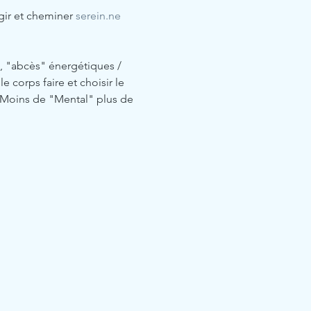
gir et cheminer 
serein.ne
, "abcès" énergétiques / 
 corps faire et choisir le 
 Moins de "Mental" plus de 