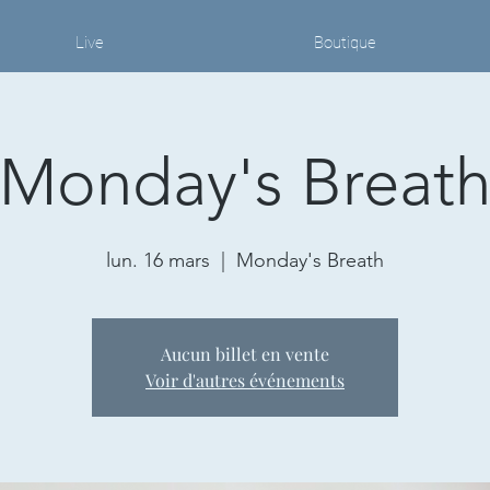
Live
Boutique
Monday's Breat
lun. 16 mars
  |  
Monday's Breath
Aucun billet en vente
Voir d'autres événements