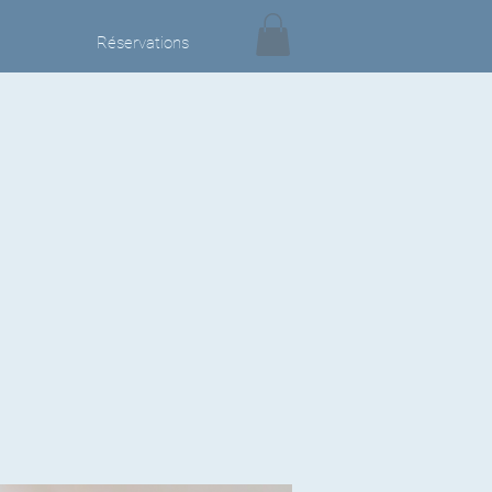
Réservations
h