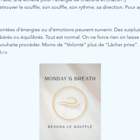
trouver le souffle, son souffle, son rythme, sa direction. Pour a
ontées d’énergies ou d’émotions peuvent survenir. Des surplus
érés ou équilibrés. Tout est normal. On ne force rien on laisse le
souhaite procéder. Moins de “Volonté” plus de “Lâcher prise”.
ibre