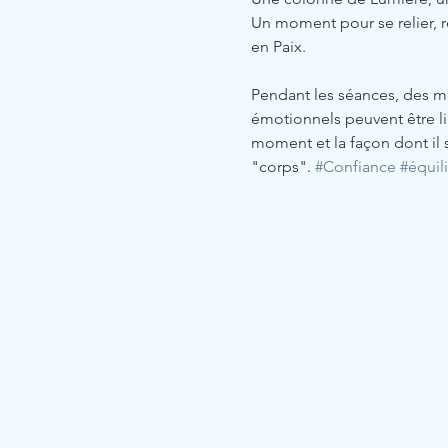
Un moment pour se relier, re
en Paix. 
Pendant les séances, des m
émotionnels peuvent être lib
moment et la façon dont il 
"corps". 
#Confiance
#équil