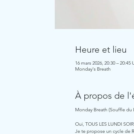
Heure et lieu
16 mars 2026, 20:30 – 20:45
Monday's Breath
À propos de l
Monday Breath (Souffle du 
Oui, TOUS LES LUNDI SOIR
Je te propose un cycle de 