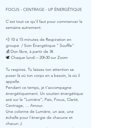
FOCUS - CENTRAGE - UP ÉNERGÉTIQUE
C’est tout ce qu’il faut pour commencer la 
semaine autrement.
💨 10 à 15 minutes de Respiration en 
groupe  / Soin Énergétique " Souffle"
💰 Don libre, à partir de 3€ 
🕊️ Chaque lundi – 20h30 sur Zoom
Tu respires. Tu laisses ton attention se 
poser là où ton corps en a besoin, la où il 
appelle.
Pendant ce temps, je t’accompagne 
énergétiquement. Un soutien énergétique 
axé sur la “Lumière”; Paix, Focus, Clarté, 
Centrage, … Amour. 
Une colonne de Lumière, un axe, une 
échelle pour l'énergie de chacune et 
chacun ;)