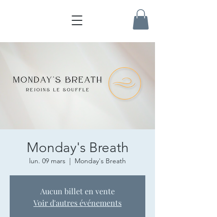
Monday's Breath
lun. 09 mars
  |  
Monday's Breath
Aucun billet en vente
Voir d'autres événements