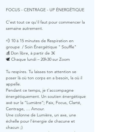
FOCUS - CENTRAGE - UP ÉNERGÉTIQUE
C’est tout ce qu’il faut pour commencer la 
semaine autrement.
💨 10 à 15 minutes de Respiration en 
groupe  / Soin Énergétique " Souffle"
💰 Don libre, à partir de 3€ 
🕊️ Chaque lundi – 20h30 sur Zoom
Tu respires. Tu laisses ton attention se 
poser là où ton corps en a besoin, la où il 
appelle.
Pendant ce temps, je t’accompagne 
énergétiquement. Un soutien énergétique 
axé sur la “Lumière”; Paix, Focus, Clarté, 
Centrage, … Amour. 
Une colonne de Lumière, un axe, une 
échelle pour l'énergie de chacune et 
chacun ;)