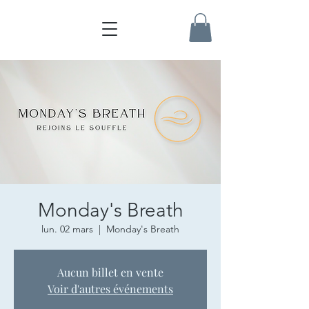
Monday's Breath
lun. 02 mars
  |  
Monday's Breath
Aucun billet en vente
Voir d'autres événements