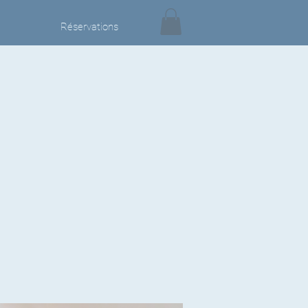
Réservations
h