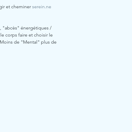
gir et cheminer 
serein.ne
, "abcès" énergétiques / 
 corps faire et choisir le 
 Moins de "Mental" plus de 