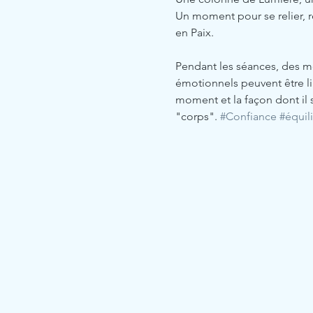
Un moment pour se relier, re
en Paix. 
Pendant les séances, des m
émotionnels peuvent être lib
moment et la façon dont il 
"corps". 
#Confiance
#équil