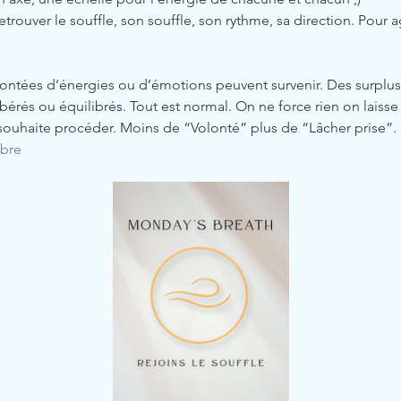
trouver le souffle, son souffle, son rythme, sa direction. Pour a
ontées d’énergies ou d’émotions peuvent survenir. Des surplus
érés ou équilibrés. Tout est normal. On ne force rien on laisse le
souhaite procéder. Moins de “Volonté” plus de “Lâcher prise”.
ibre