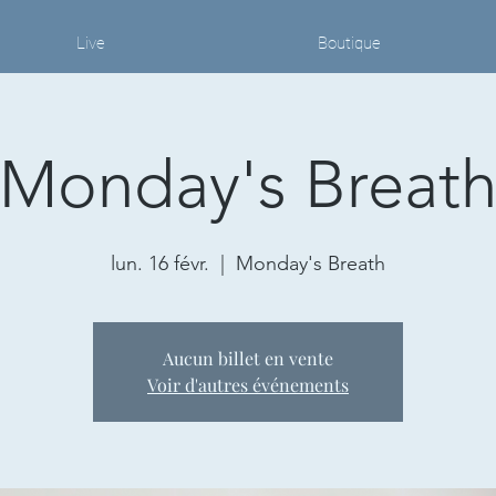
Live
Boutique
Monday's Breat
lun. 16 févr.
  |  
Monday's Breath
Aucun billet en vente
Voir d'autres événements