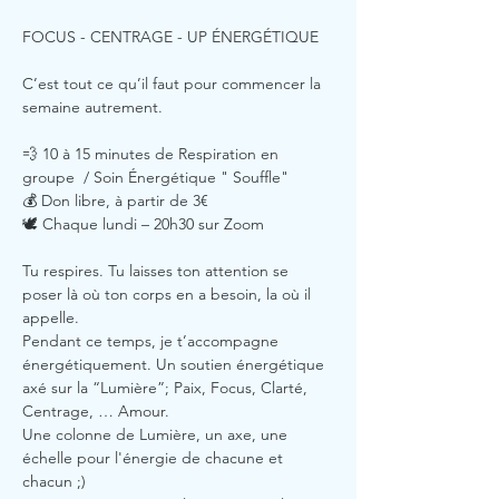
FOCUS - CENTRAGE - UP ÉNERGÉTIQUE
C’est tout ce qu’il faut pour commencer la 
semaine autrement.
💨 10 à 15 minutes de Respiration en 
groupe  / Soin Énergétique " Souffle"
💰 Don libre, à partir de 3€ 
🕊️ Chaque lundi – 20h30 sur Zoom
Tu respires. Tu laisses ton attention se 
poser là où ton corps en a besoin, la où il 
appelle.
Pendant ce temps, je t’accompagne 
énergétiquement. Un soutien énergétique 
axé sur la “Lumière”; Paix, Focus, Clarté, 
Centrage, … Amour. 
Une colonne de Lumière, un axe, une 
échelle pour l'énergie de chacune et 
chacun ;)