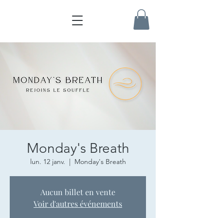
Monday's Breath
lun. 12 janv.
  |  
Monday's Breath
Aucun billet en vente
Voir d'autres événements