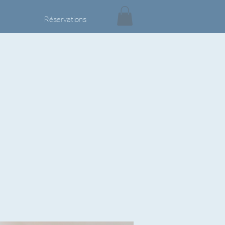
Réservations
h