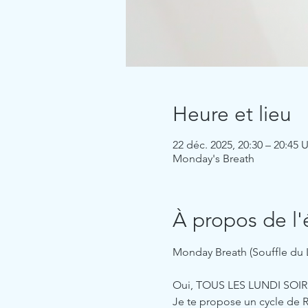
Heure et lieu
22 déc. 2025, 20:30 – 20:45
Monday's Breath
À propos de l
Monday Breath (Souffle du 
Oui, TOUS LES LUNDI SOIR
Je te propose un cycle de 