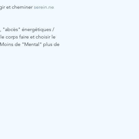
gir et cheminer 
serein.ne
, "abcès" énergétiques / 
 corps faire et choisir le 
 Moins de "Mental" plus de 