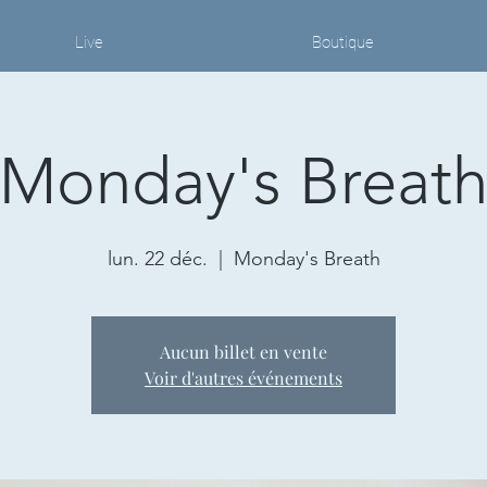
Live
Boutique
Monday's Breat
lun. 22 déc.
  |  
Monday's Breath
Aucun billet en vente
Voir d'autres événements