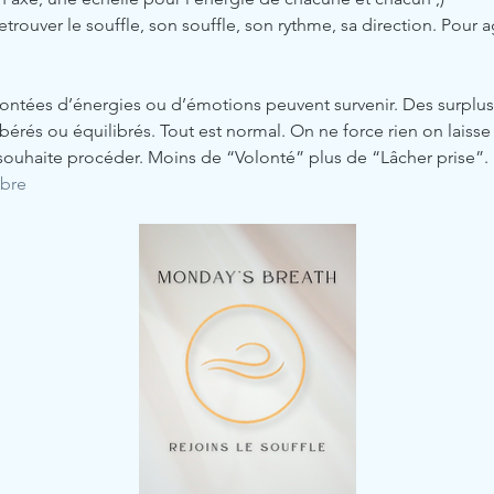
trouver le souffle, son souffle, son rythme, sa direction. Pour a
ontées d’énergies ou d’émotions peuvent survenir. Des surplus
érés ou équilibrés. Tout est normal. On ne force rien on laisse le
souhaite procéder. Moins de “Volonté” plus de “Lâcher prise”.
ibre