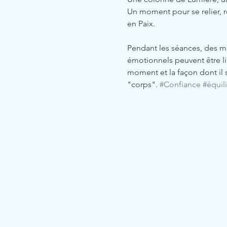
Un moment pour se relier, re
en Paix. 
Pendant les séances, des m
émotionnels peuvent être lib
moment et la façon dont il 
"corps". 
#Confiance
#équil