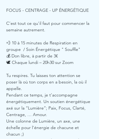
FOCUS - CENTRAGE - UP ÉNERGÉTIQUE
C’est tout ce qu’il faut pour commencer la 
semaine autrement.
💨 10 à 15 minutes de Respiration en 
groupe  / Soin Énergétique " Souffle"
💰 Don libre, à partir de 3€ 
🕊️ Chaque lundi – 20h30 sur Zoom
Tu respires. Tu laisses ton attention se 
poser là où ton corps en a besoin, la où il 
appelle.
Pendant ce temps, je t’accompagne 
énergétiquement. Un soutien énergétique 
axé sur la “Lumière”; Paix, Focus, Clarté, 
Centrage, … Amour. 
Une colonne de Lumière, un axe, une 
échelle pour l'énergie de chacune et 
chacun ;)