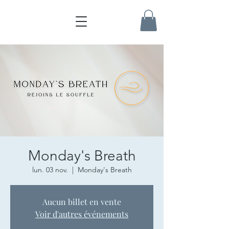
Monday's Breath
lun. 03 nov.
  |  
Monday's Breath
Aucun billet en vente
Voir d'autres événements